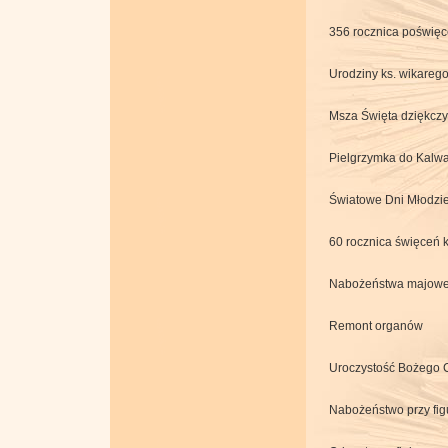
356 rocznica poświęc
Urodziny ks. wikareg
Msza Święta dziękczy
Pielgrzymka do Kalwa
Światowe Dni Młodzie
60 rocznica święceń 
Nabożeństwa majow
Remont organów
Uroczystość Bożego 
Nabożeństwo przy fi