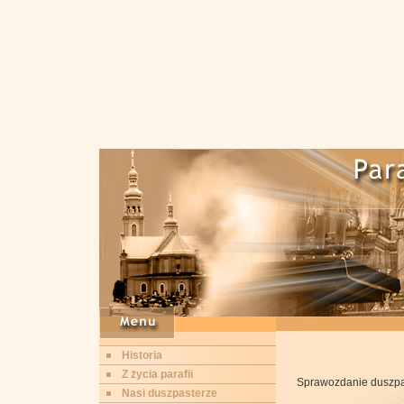
Historia
Z życia parafii
Sprawozdanie duszpas
Nasi duszpasterze