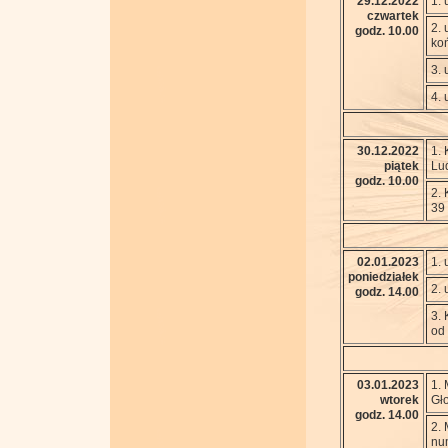
29.12.2022
1. 
czwartek
2. 
godz. 10.00
ko
3. 
4. 
30.12.2022
1. 
piątek
Lud
godz. 10.00
2. 
39
02.01.2023
1. 
poniedziałek
2. 
godz. 14.00
3. 
od
03.01.2023
1. 
wtorek
Gł
godz. 14.00
2. 
num