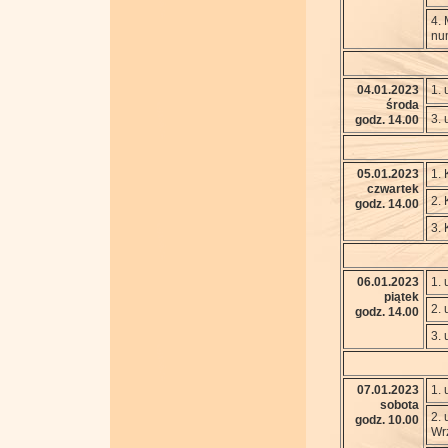
4.
nu
04.01.2023
1. 
środa
3. 
godz. 14.00
05.01.2023
1.
czwartek
2. 
godz. 14.00
3. 
06.01.2023
1. 
piątek
2. 
godz. 14.00
3. 
07.01.2023
1. 
sobota
2. 
godz. 10.00
Wr