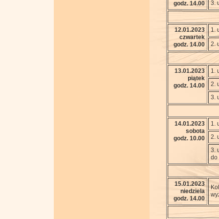
3. 
godz. 14.00
12.01.2023
1. 
czwartek
2. 
godz. 14.00
13.01.2023
1. 
piątek
2. 
godz. 14.00
3. 
14.01.2023
1. 
sobota
2. 
godz. 10.00
3. 
do
15.01.2023
Kol
niedziela
wyz
godz. 14.00