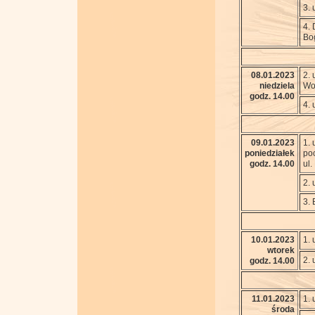
3. 
4. 
Bo
08.01.2023
2. 
niedziela
Woj
godz. 14.00
4. 
09.01.2023
1. 
poniedziałek
poc
godz. 14.00
ul.
2. 
3. 
10.01.2023
1. 
wtorek
2. 
godz. 14.00
11.01.2023
1. 
środa