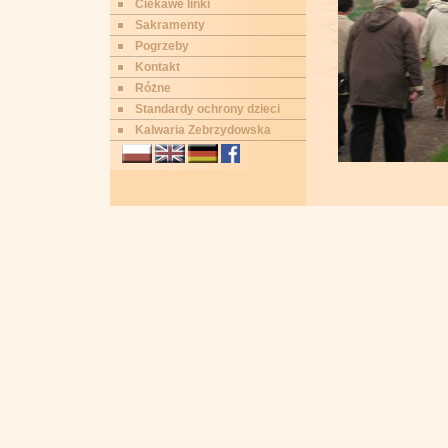
Ciekawe linki
Sakramenty
Pogrzeby
Kontakt
Różne
Standardy ochrony dzieci
Kalwaria Zebrzydowska