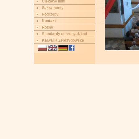
Ciekawe linki
Sakramenty
Pogrzeby
Kontakt
Różne
Standardy ochrony dzieci
Kalwaria Zebrzydowska