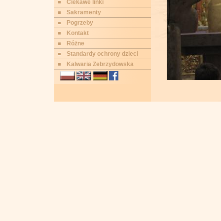
Ciekawe linki
Sakramenty
Pogrzeby
Kontakt
Różne
Standardy ochrony dzieci
Kalwaria Zebrzydowska